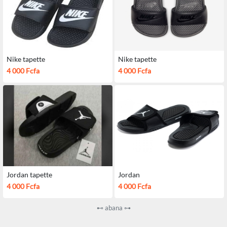
Nike tapette
Nike tapette
4 000 Fcfa
4 000 Fcfa
Jordan tapette
Jordan
4 000 Fcfa
4 000 Fcfa
⊷ abana ⊶