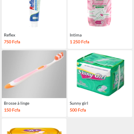
Reflex
Intima
750 Fcfa
1 250 Fcfa
Brosse à linge
Sunny girl
150 Fcfa
500 Fcfa