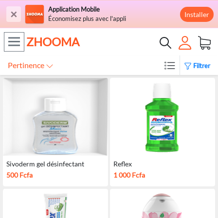
Application Mobile
×
Installer
Économisez plus avec l'appli
ZHOOMA
Pertinence
Filtrer
Sivoderm gel désinfectant
Reflex
500 Fcfa
1 000 Fcfa