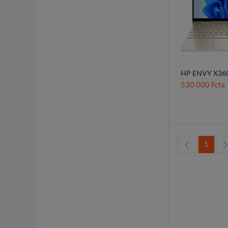
HP ENVY X360
530 000 Fcfa
1