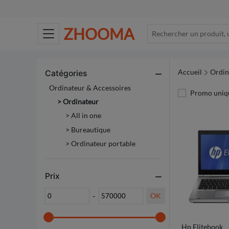
ZHOOMA
Accueil
Ordin
Catégories
Ordinateur & Accessoires
Promo uniq
> Ordinateur
>
All in one
>
Bureautique
>
Ordinateur portable
Prix
-
OK
Hp Elitebook