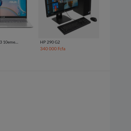
i3 10eme
HP 290 G2
340 000 Fcfa