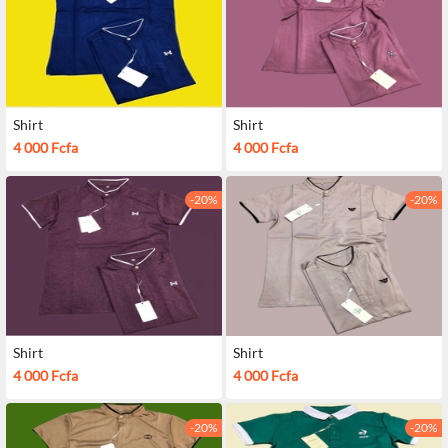
Shirt
Shirt
4 000 Fcfa
4 000 Fcfa
-20%
-20%
Shirt
Shirt
4 000 Fcfa
4 000 Fcfa
-20%
-20%