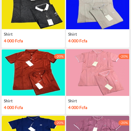
Shirt
Shirt
4 000 Fcfa
4 000 Fcfa
-20%
-20%
Shirt
Shirt
4 000 Fcfa
4 000 Fcfa
-20%
-20%