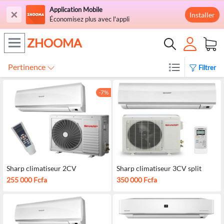
Application Mobile
×
Installer
Économisez plus avec l'appli
ZHOOMA
Pertinence
Filtrer
-7%
Sharp climatiseur 2CV
Sharp climatiseur 3CV split
255 000 Fcfa
350 000 Fcfa