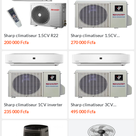
Sharp climatiseur 1.5CV R22
Sharp climatiseur 1.5CV
inverter
200 000 Fcfa
270 000 Fcfa
Sharp climatiseur 1CV inverter
Sharp climatiseur 3CV
INVERTER
235 000 Fcfa
495 000 Fcfa