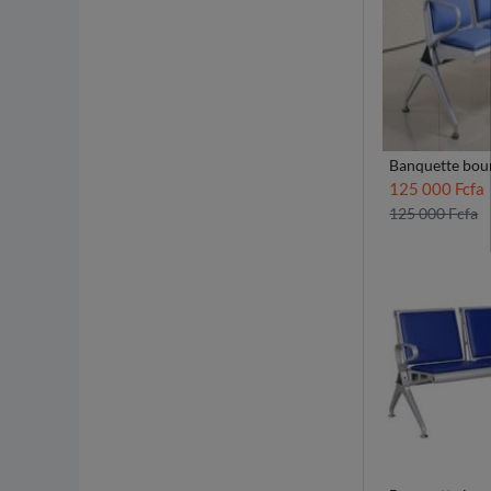
Banquette bour
125 000 Fcfa
125 000 Fcfa