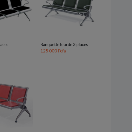
laces
Banquette lourde 3 places
125 000 Fcfa