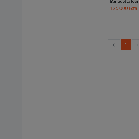
Banquette lour
125 000 Fcfa
1