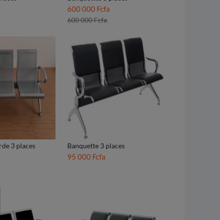
600 000 Fcfa
600 000 Fcfa
rde 3 places
Banquette 3 places
95 000 Fcfa