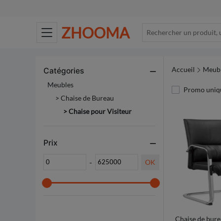
ZHOOMA
Accueil
Meub
Catégories
Meubles
Promo uniq
>
Chaise de Bureau
> Chaise pour Visiteur
Prix
-
OK
Chaise de bur