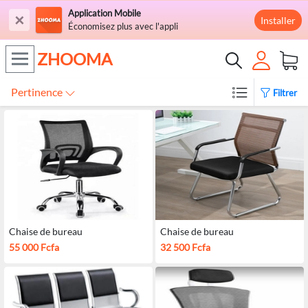
Application Mobile
×
Installer
Économisez plus avec l'appli
ZHOOMA
Pertinence
Filtrer
Chaise de bureau
Chaise de bureau
55 000 Fcfa
32 500 Fcfa