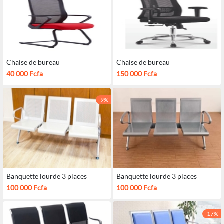
Chaise de bureau
Chaise de bureau
40 000 Fcfa
150 000 Fcfa
-9%
Banquette lourde 3 places
Banquette lourde 3 places
100 000 Fcfa
100 000 Fcfa
-17%