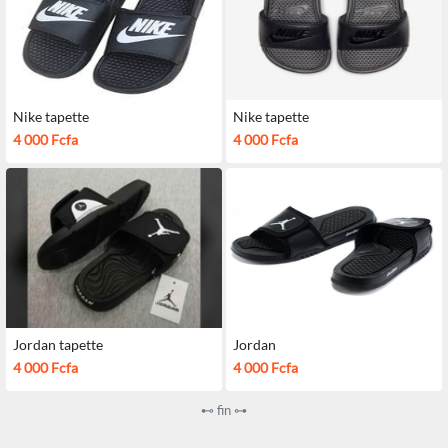
Nike tapette
Nike tapette
4 000 Fcfa
4 000 Fcfa
Jordan tapette
Jordan
4 000 Fcfa
4 000 Fcfa
⊷ fin ⊶