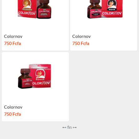
Colornov
Colornov
750 Fcfa
750 Fcfa
Colornov
750 Fcfa
⊷ fin ⊶