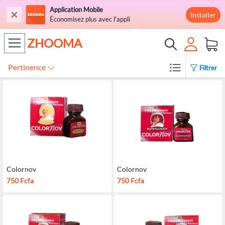
Application Mobile
×
Installer
Économisez plus avec l'appli
ZHOOMA
Pertinence
Filtrer
Colornov
Colornov
750 Fcfa
750 Fcfa