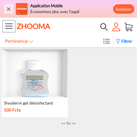
Application Mobile
×
Installer
Économisez plus avec l'appli
ZHOOMA
Pertinence
Filtrer
Sivoderm gel désinfectant
500 Fcfa
⊷ fin ⊶